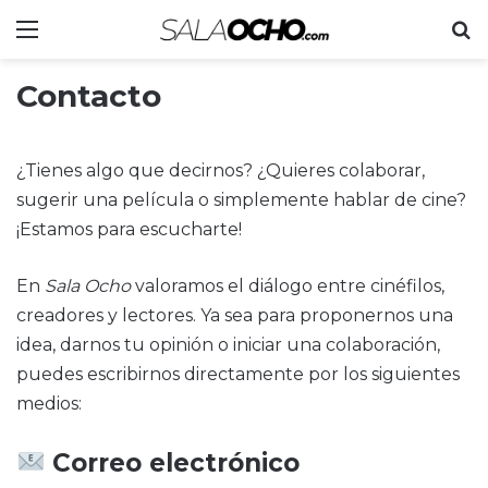
Menu
S
Contacto
¿Tienes algo que decirnos? ¿Quieres colaborar,
sugerir una película o simplemente hablar de cine?
¡Estamos para escucharte!
En
Sala Ocho
valoramos el diálogo entre cinéfilos,
creadores y lectores. Ya sea para proponernos una
idea, darnos tu opinión o iniciar una colaboración,
puedes escribirnos directamente por los siguientes
medios:
Correo electrónico