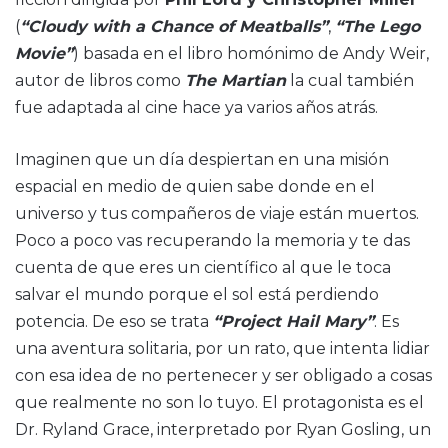
(
“Cloudy with a Chance of Meatballs”
,
“The Lego
Movie”
) basada en el libro homónimo de Andy Weir,
autor de libros como
The Martian
la cual también
fue adaptada al cine hace ya varios años atrás.
Imaginen que un día despiertan en una misión
espacial en medio de quien sabe donde en el
universo y tus compañeros de viaje están muertos.
Poco a poco vas recuperando la memoria y te das
cuenta de que eres un científico al que le toca
salvar el mundo porque el sol está perdiendo
potencia. De eso se trata
“Project Hail Mary”
. Es
una aventura solitaria, por un rato, que intenta lidiar
con esa idea de no pertenecer y ser obligado a cosas
que realmente no son lo tuyo. El protagonista es el
Dr. Ryland Grace, interpretado por Ryan Gosling, un