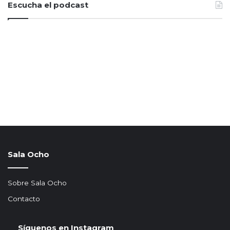
Escucha el podcast
Sala Ocho
Sobre Sala Ocho
Contacto
Síguenos en Instagram