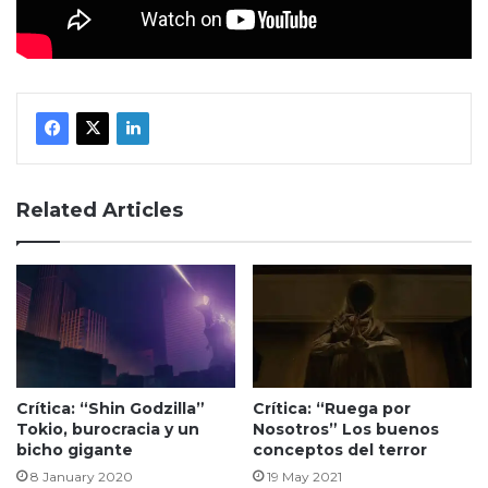
Related Articles
Crítica: “Shin Godzilla”
Crítica: “Ruega por
Tokio, burocracia y un
Nosotros” Los buenos
bicho gigante
conceptos del terror
8 January 2020
19 May 2021