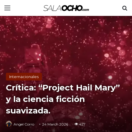
Menu
S
Internacionales
Crítica: “Project Hail Mary”
y la ciencia ficción
suavizada.
Angel Corro
24 March 2026
427