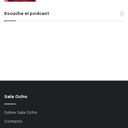
Escucha el podcast
Sala Ocho
Sobre Sala Ocho
Contacto