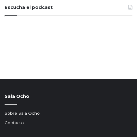
Escucha el podcast
Sala Ocho
Sobre Sala Ocho
Contacto