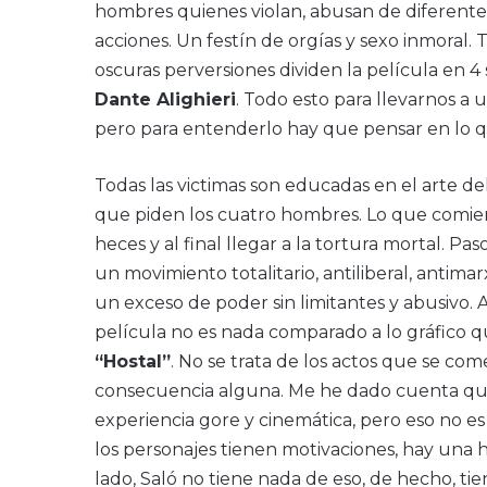
hombres quienes violan, abusan de diferente
acciones. Un festín de orgías y sexo inmoral.
oscuras perversiones dividen la película en 4 
Dante Alighieri
. Todo esto para llevarnos a 
pero para entenderlo hay que pensar en lo 
Todas las victimas son educadas en el arte del 
que piden los cuatro hombres. Lo que comie
heces y al final llegar a la tortura mortal. Pas
un movimiento totalitario, antiliberal, antimar
un exceso de poder sin limitantes y abusivo. 
película no es nada comparado a lo gráfico 
“Hostal”
. No se trata de los actos que se co
consecuencia alguna. Me he dado cuenta qu
experiencia gore y cinemática, pero eso no e
los personajes tienen motivaciones, hay una h
lado, Saló no tiene nada de eso, de hecho, tie