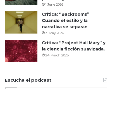
1 June 2026
Crítica: “Backrooms”
Cuando el estilo y la
narrativa se separan
31 May 2026
Crítica: “Project Hail Mary” y
la ciencia ficción suavizada.
24 March 2026
Escucha el podcast