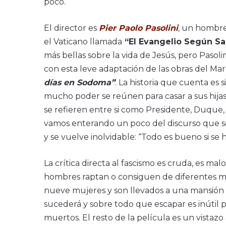
poco.
El director es
Pier Paolo Pasolini
, un hombre
el Vaticano llamada
“El Evangelio Según S
más bellas sobre la vida de Jesús, pero Pasol
con esta leve adaptación de las obras del M
días en Sodoma”
. La historia que cuenta es 
mucho poder se reúnen para casar a sus hijas
se refieren entre si como Presidente, Duque,
vamos enterando un poco del discurso que se 
y se vuelve inolvidable: “Todo es bueno si se 
La crítica directa al fascismo es cruda, es ma
hombres raptan o consiguen de diferentes m
nueve mujeres y son llevados a una mansión l
sucederá y sobre todo que escapar es inútil 
muertos. El resto de la película es un vistazo