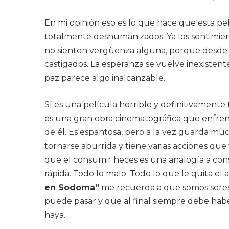
En mi opinión eso es lo que hace que esta pe
totalmente deshumanizados. Ya los sentimiento
no sienten vergüenza alguna, porque desde 
castigados. La esperanza se vuelve inexistente
paz parece algo inalcanzable.
Sí es una película horrible y definitivament
es una gran obra cinematográfica que enfren
de él. Es espantosa, pero a la vez guarda muc
tornarse aburrida y tiene varias acciones qu
que el consumir heces es una analogía a co
rápida. Todo lo malo. Todo lo que le quita e
en Sodoma”
me recuerda a que somos seres 
puede pasar y que al final siempre debe hab
haya.