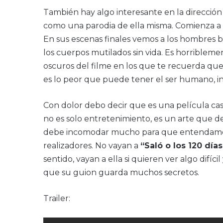
También hay algo interesante en la dirección
como una parodia de ella misma. Comienza a
En sus escenas finales vemos a los hombres b
los cuerpos mutilados sin vida. Es horrible
oscuros del filme en los que te recuerda que 
es lo peor que puede tener el ser humano, i
Con dolor debo decir que es una película casi
no es solo entretenimiento, es un arte que d
debe incomodar mucho para que entendamos 
realizadores. No vayan a
“Saló o los 120 dí
sentido, vayan a ella si quieren ver algo difíc
que su guion guarda muchos secretos.
Trailer: