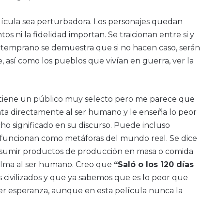
lícula sea perturbadora. Los personajes quedan
s ni la fidelidad importan. Se traicionan entre si y
temprano se demuestra que si no hacen caso, serán
, así como los pueblos que vivían en guerra, ver la
e tiene un público muy selecto pero me parece que
ta directamente al ser humano y le enseña lo peor
ho significado en su discurso. Puede incluso
e funcionan como metáforas del mundo real. Se dice
nsumir productos de producción en masa o comida
l alma al ser humano. Creo que
“Saló o los 120 días
civilizados y que ya sabemos que es lo peor que
er esperanza, aunque en esta película nunca la