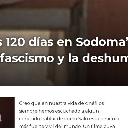
os 120 días en Sodoma”
 fascismo y la deshu
Creo que en nuestra vida de cinéfilos
siempre hemos escuchado a algún
conocido hablar de como Saló es la película
más fuerte y vil del mundo. Un filme cuya