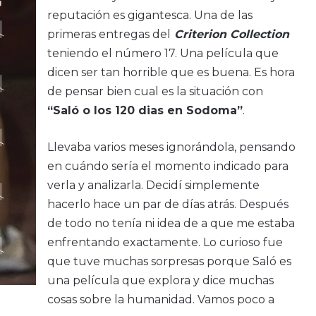
reputación es gigantesca. Una de las
primeras entregas del
Criterion Collection
teniendo el número 17. Una película que
dicen ser tan horrible que es buena. Es hora
de pensar bien cual es la situación con
“Saló o los 120 dias en Sodoma”
.
Llevaba varios meses ignorándola, pensando
en cuándo sería el momento indicado para
verla y analizarla. Decidí simplemente
hacerlo hace un par de días atrás. Después
de todo no tenía ni idea de a que me estaba
enfrentando exactamente. Lo curioso fue
que tuve muchas sorpresas porque Saló es
una película que explora y dice muchas
cosas sobre la humanidad. Vamos poco a