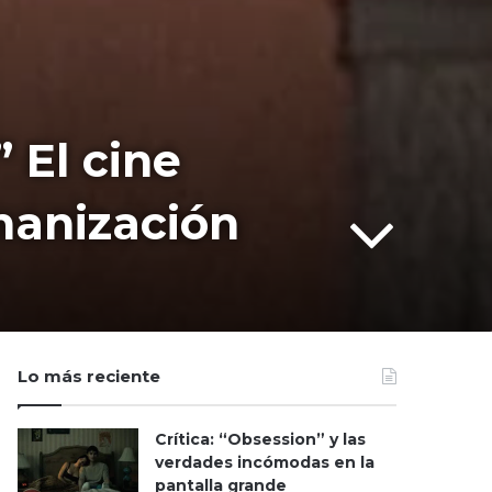
 El cine
manización
Lo más reciente
Crítica: “Obsession” y las
verdades incómodas en la
pantalla grande