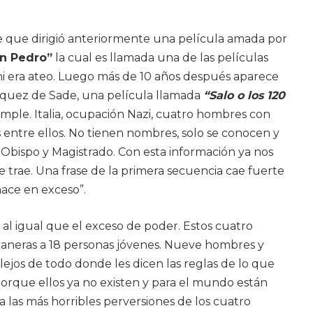
 que dirigió anteriormente una película amada por
an Pedro”
la cual es llamada una de las películas
ini era ateo. Luego más de 10 años después aparece
arquez de Sade, una película llamada
“Salo o los 120
simple. Italia, ocupación Nazi, cuatro hombres con
 entre ellos. No tienen nombres, solo se conocen y
 Obispo y Magistrado. Con esta información ya nos
trae. Una frase de la primera secuencia cae fuerte
hace en exceso”.
lo al igual que el exceso de poder. Estos cuatro
aneras a 18 personas jóvenes. Nueve hombres y
ejos de todo donde les dicen las reglas de lo que
porque ellos ya no existen y para el mundo están
 a las más horribles perversiones de los cuatro