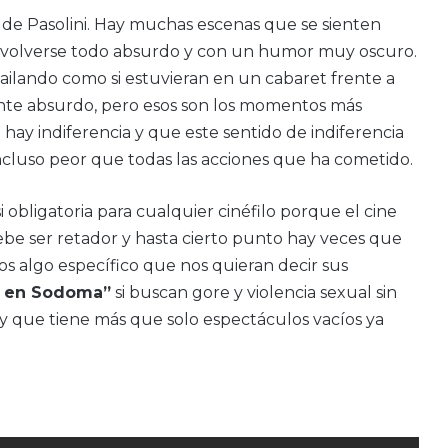
 de Pasolini. Hay muchas escenas que se sienten
 volverse todo absurdo y con un humor muy oscuro.
ailando como si estuvieran en un cabaret frente a
mente absurdo, pero esos son los momentos más
hay indiferencia y que este sentido de indiferencia
ncluso peor que todas las acciones que ha cometido.
 obligatoria para cualquier cinéfilo porque el cine
ebe ser retador y hasta cierto punto hay veces que
algo específico que nos quieran decir sus
as en Sodoma”
si buscan gore y violencia sexual sin
il y que tiene más que solo espectáculos vacíos ya