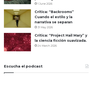
1 June 2026
Crítica: “Backrooms”
Cuando el estilo y la
narrativa se separan
31 May 2026
Crítica: “Project Hail Mary” y
la ciencia ficción suavizada.
24 March 2026
Escucha el podcast