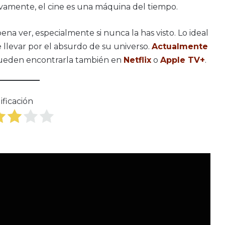
ivamente, el cine es una máquina del tiempo.
ena ver, especialmente si nunca la has visto. Lo ideal
e llevar por el absurdo de su universo.
Actualmente
 pueden encontrarla también en
Netflix
o
Apple TV+
.
ificación