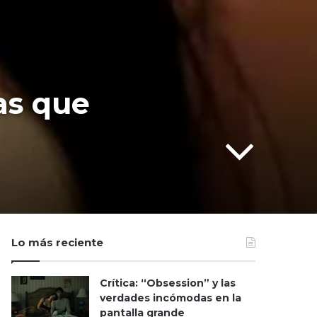
las que
Lo más reciente
Crítica: “Obsession” y las
verdades incómodas en la
pantalla grande