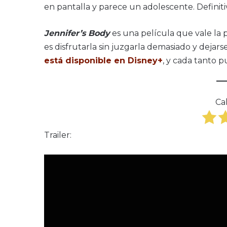
en pantalla y parece un adolescente. Definit
Jennifer’s Body
es una película que vale la p
es disfrutarla sin juzgarla demasiado y dejars
está disponible en Disney+
, y cada tanto
Cal
Trailer: