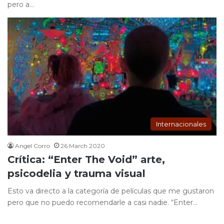
pero a…
Internacionales
Angel Corro
26 March 2020
Crítica: “Enter The Void” arte,
psicodelia y trauma visual
Esto va directo a la categoría de películas que me gustaron
pero que no puedo recomendarle a casi nadie. “Enter…