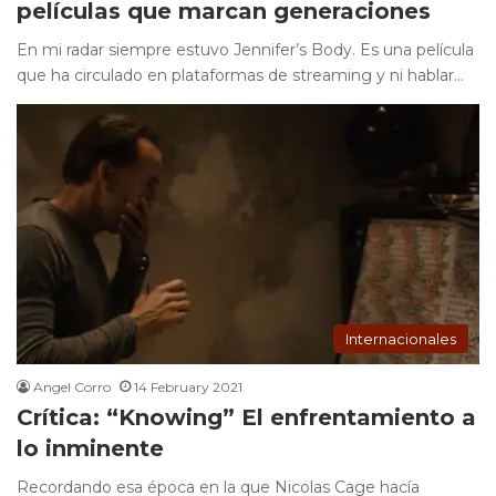
películas que marcan generaciones
En mi radar siempre estuvo Jennifer’s Body. Es una película
que ha circulado en plataformas de streaming y ni hablar…
Internacionales
Angel Corro
14 February 2021
Crítica: “Knowing” El enfrentamiento a
lo inminente
Recordando esa época en la que Nicolas Cage hacía