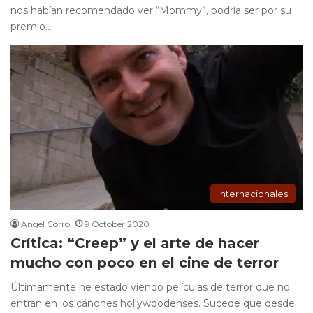
nos habían recomendado ver “Mommy”, podría ser por su
premio…
Internacionales
Angel Corro
9 October 2020
Crítica: “Creep” y el arte de hacer
mucho con poco en el cine de terror
Últimamente he estado viendo películas de terror que no
entran en los cánones hollywoodenses. Sucede que desde