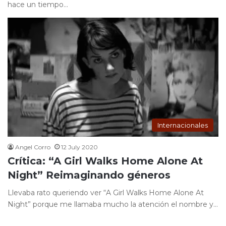
hace un tiempo…
Internacionales
Angel Corro
12 July 2020
Crítica: “A Girl Walks Home Alone At
Night” Reimaginando géneros
Llevaba rato queriendo ver “A Girl Walks Home Alone At
Night” porque me llamaba mucho la atención el nombre y…