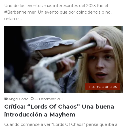
Uno de los eventos más interesantes del 2023 fue el
#Barbenheimer. Un evento que por coincidencia o no,
unían el…
Internacionales
Angel Corro
22 December 2019
Crítica: “Lords Of Chaos” Una buena
introducción a Mayhem
Cuando comencé a ver “Lords Of Chaos” pensé que iba a