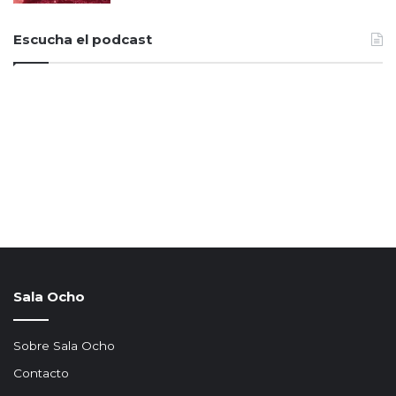
Escucha el podcast
Sala Ocho
Sobre Sala Ocho
Contacto