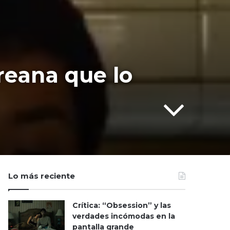
oreana que lo
Lo más reciente
Crítica: “Obsession” y las
verdades incómodas en la
pantalla grande