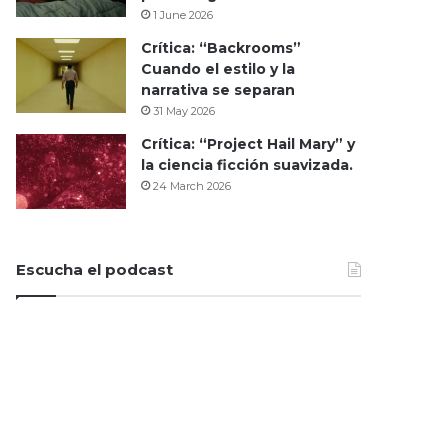
1 June 2026
Crítica: “Backrooms”
Cuando el estilo y la
narrativa se separan
31 May 2026
Crítica: “Project Hail Mary” y
la ciencia ficción suavizada.
24 March 2026
Escucha el podcast