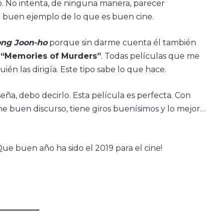
o. No intenta, de ninguna manera, parecer
un buen ejemplo de lo que es buen cine.
ng Joon-ho
porque sin darme cuenta él también
a
“Memories of Murders”
. Todas películas que me
én las dirigía. Este tipo sabe lo que hace.
a, debo decirlo. Esta película es perfecta. Con
ne buen discurso, tiene giros buenísimos y lo mejor…
ue buen año ha sido el 2019 para el cine!