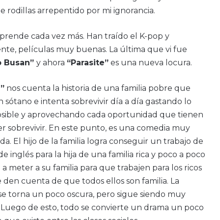
e rodillas arrepentido por mi ignorancia.
prende cada vez más. Han traído el K-pop y
te, películas muy buenas. La última que vi fue
o Busan”
y ahora
“Parasite”
es una nueva locura.
e”
nos cuenta la historia de una familia pobre que
n sótano e intenta sobrevivir día a día gastando lo
sible y aprovechando cada oportunidad que tienen
r sobrevivir. En este punto, es una comedia muy
da. El hijo de la familia logra conseguir un trabajo de
e inglés para la hija de una familia rica y poco a poco
a meter a su familia para que trabajen para los ricos
e den cuenta de que todos ellos son familia. La
e torna un poco oscura, pero sigue siendo muy
. Luego de esto, todo se convierte un drama un poco