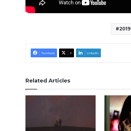
2019
Facebook
X
LinkedIn
Related Articles