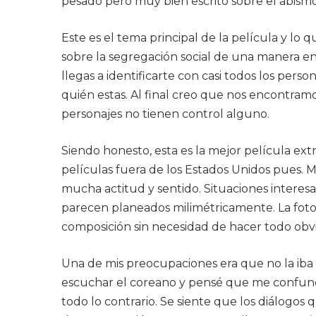
pesado pero muy bien escrito sobre el abismo 
Este es el tema principal de la película y lo
sobre la segregación social de una manera e
llegas a identificarte con casi todos los pers
quién estas. Al final creo que nos encontramo
personajes no tienen control alguno.
Siendo honesto, esta es la mejor película extr
películas fuera de los Estados Unidos pues. M
mucha actitud y sentido. Situaciones interes
parecen planeados milimétricamente. La foto
composición sin necesidad de hacer todo obvi
Una de mis preocupaciones era que no la ib
escuchar el coreano y pensé que me confundi
todo lo contrario. Se siente que los diálogos