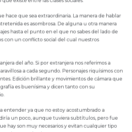
que existe entre las clases sociales.
 que hace que sea extraordinaria. La manera de hablar
ntretenida es asombrosa. De alguna u otra manera
onajes hasta el punto en el que no sabes del lado de
s con un conflicto social del cual nuestros
anjera del año. Si por extranjera nos referimos a
aravillosa a cada segundo. Personajes riquísimos con
antes. Edición brillante y movimientos de cámara que
grafía es buenísima y dicen tanto con su
o.
a a entender ya que no estoy acostumbrado a
ría un poco, aunque tuviera subtítulos, pero fue
 que hay son muy necesarios y evitan cualquier tipo