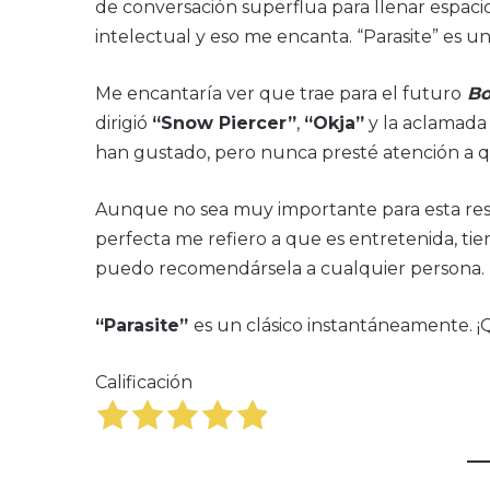
de conversación superflua para llenar espaci
intelectual y eso me encanta. “Parasite” es 
Me encantaría ver que trae para el futuro
Bo
dirigió
“Snow Piercer”
,
“Okja”
y la aclamad
han gustado, pero nunca presté atención a qui
Aunque no sea muy importante para esta reseñ
perfecta me refiero a que es entretenida, tie
puedo recomendársela a cualquier persona.
“Parasite”
es un clásico instantáneamente. ¡Q
Calificación