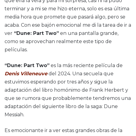
que ella la veía y para mi sorpresa, casi ni la pudo
terminar y a mi se me hizo eterna, solo es esa última
media hora que promete que pasará algo, pero se
acaba. Con ese bajón emocional me di la tarea de ir a
ver
“Dune: Part Two”
en una pantalla grande,
como se aprovechan realmente este tipo de
películas.
“Dune: Part Two”
es la más reciente película de
Denis Villeneuve
del 2024. Una secuela que
estuvimos esperando por tres años y sigue la
adaptación del libro homónimo de Frank Herbert y
que se rumora que probablemente tendremos una
adaptación del siguiente libro de la saga: Dune
Messiah.
Es emocionante ir a ver estas grandes obras de la