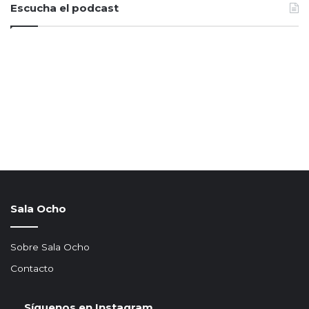
Escucha el podcast
Sala Ocho
Sobre Sala Ocho
Contacto
Síguenos en Instagram