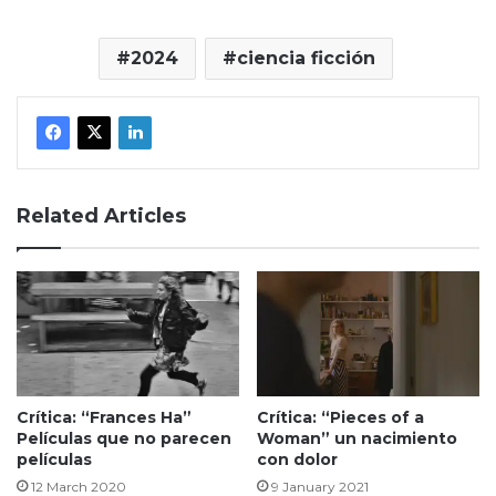
2024
ciencia ficción
Related Articles
Crítica: “Frances Ha”
Crítica: “Pieces of a
Películas que no parecen
Woman” un nacimiento
películas
con dolor
12 March 2020
9 January 2021