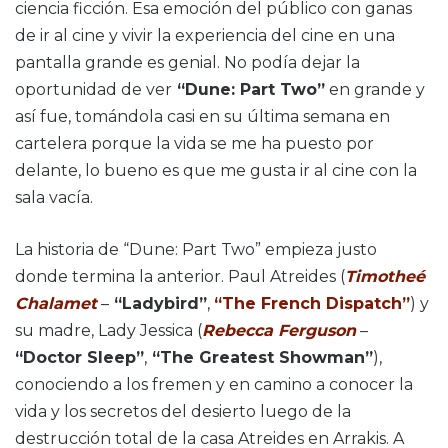
ciencia ficción. Esa emoción del público con ganas
de ir al cine y vivir la experiencia del cine en una
pantalla grande es genial. No podía dejar la
oportunidad de ver
“Dune: Part Two”
en grande y
así fue, tomándola casi en su última semana en
cartelera porque la vida se me ha puesto por
delante, lo bueno es que me gusta ir al cine con la
sala vacía.
La historia de “Dune: Part Two” empieza justo
donde termina la anterior. Paul Atreides (
Timotheé
Chalamet
–
“Ladybird”
,
“The French Dispatch”
) y
su madre, Lady Jessica (
Rebecca Ferguson
–
“Doctor Sleep”
,
“The Greatest Showman”
),
conociendo a los fremen y en camino a conocer la
vida y los secretos del desierto luego de la
destrucción total de la casa Atreides en Arrakis. A