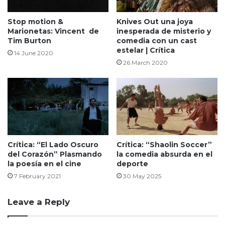
Stop motion &
Knives Out una joya
Marionetas: Vincent de
inesperada de misterio y
Tim Burton
comedia con un cast
estelar | Crítica
14 June 2020
26 March 2020
Crítica: “El Lado Oscuro
Crítica: “Shaolin Soccer”
del Corazón” Plasmando
la comedia absurda en el
la poesía en el cine
deporte
7 February 2021
30 May 2025
Leave a Reply