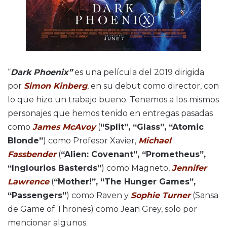
“
Dark Phoenix”
es una película del 2019 dirigida
por
Simon Kinberg
, en su debut como director, con
lo que hizo un trabajo bueno. Tenemos a los mismos
personajes que hemos tenido en entregas pasadas
como
James McAvoy
(
“Split”, “Glass”, “Atomic
Blonde”
) como Profesor Xavier,
Michael
Fassbender
(
“Alien: Covenant”, “Prometheus”,
“Inglourios Basterds”
) como Magneto,
Jennifer
Lawrence
(
“Mother!”, “The Hunger Games”,
“Passengers”
) como Raven y
Sophie Turner
(Sansa
de Game of Thrones) como Jean Grey, solo por
mencionar algunos.