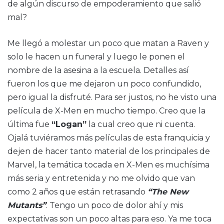
de algún discurso de empoderamiento que salió
mal?
Me llegó a molestar un poco que matan a Raven y
solo le hacen un funeral y luego le ponen el
nombre de la asesina a la escuela. Detalles así
fueron los que me dejaron un poco confundido,
pero igual la disfruté. Para ser justos, no he visto una
película de X-Men en mucho tiempo. Creo que la
última fue
“Logan”
la cual creo que ni cuenta.
Ojalá tuviéramos más películas de esta franquicia y
dejen de hacer tanto material de los principales de
Marvel, la temática tocada en X-Men es muchísima
más seria y entretenida y no me olvido que van
como 2 años que están retrasando
“The New
Mutants”
. Tengo un poco de dolor ahí y mis
expectativas son un poco altas para eso. Ya me toca