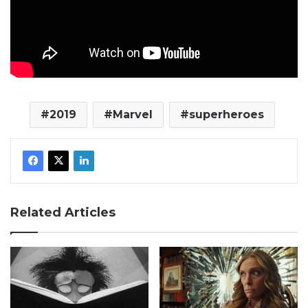
2019
Marvel
superheroes
Related Articles