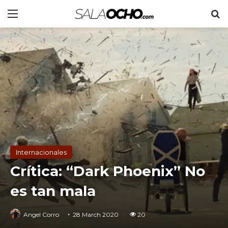
Menu
S
Internacionales
Crítica: “Dark Phoenix” No
es tan mala
Angel Corro
28 March 2020
20