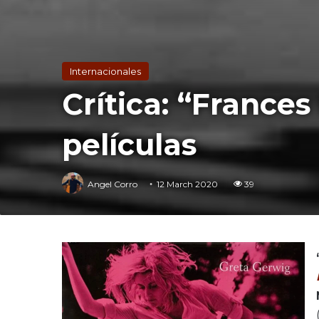
Internacionales
Crítica: “France
películas
Angel Corro
12 March 2020
39