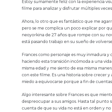
Estoy sumamente feliz con la experiencia vis
filme para analizar y disfrutar múltiples veces
Ahora, lo otro que es fantástico que me agar
pero se me complica un poco explicar por qué.
neoyorkina de 27 años que rompe con su novi
está pasando trabajo en su sueño de volverse 
Frances como personaje es muy inmadura y c
haciendo esta transición incómoda a una vid
misma edad y me siento de esa misma manera 
con este filme. Es una historia sobre crecer y 
miedo a equivocarse porque a fin de cuentas
Algo interesante sobre Frances es que mient
despreocupar a sus amigos. Hasta tal punto s
cuenta de que su vida no está en orden y no