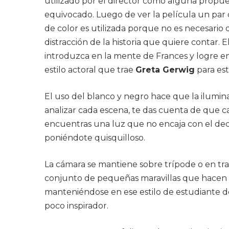
utilizado por el director como alguna propue
equivocado. Luego de ver la película un par
de color es utilizada porque no es necesario
distracción de la historia que quiere contar
introduzca en la mente de Frances y logre ent
estilo actoral que trae
Greta Gerwig
para est
El uso del blanco y negro hace que la ilumin
analizar cada escena, te das cuenta de que ca
encuentras una luz que no encaja con el dec
poniéndote quisquilloso.
La cámara se mantiene sobre trípode o en tr
conjunto de pequeñas maravillas que hacen q
manteniéndose en ese estilo de estudiante de 
poco inspirador.