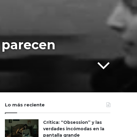
o parecen
Lo más reciente
Crítica: “Obsession” y las
verdades incómodas en la
pantalla grande