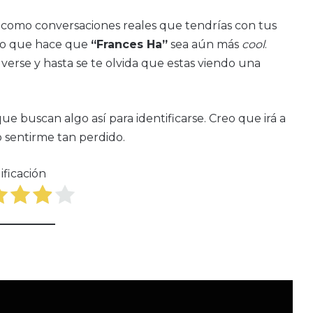
 como conversaciones reales que tendrías con tus
 lo que hace que
“Frances Ha”
sea aún más
cool
.
lverse y hasta se te olvida que estas viendo una
e buscan algo así para identificarse. Creo que irá a
o sentirme tan perdido.
ificación