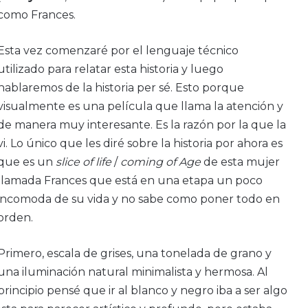
como Frances.
Esta vez comenzaré por el lenguaje técnico
utilizado para relatar esta historia y luego
hablaremos de la historia per sé. Esto porque
visualmente es una película que llama la atención y
de manera muy interesante. Es la razón por la que la
vi. Lo único que les diré sobre la historia por ahora es
que es un
slice of life
/
coming of Age
de esta mujer
llamada Frances que está en una etapa un poco
incomoda de su vida y no sabe como poner todo en
orden.
Primero, escala de grises, una tonelada de grano y
una iluminación natural minimalista y hermosa. Al
principio pensé que ir al blanco y negro iba a ser algo