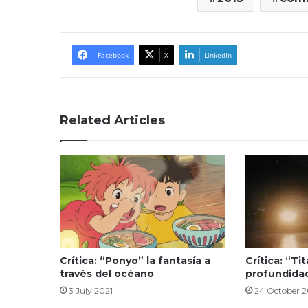
Facebook
X
LinkedIn
Related Articles
Crítica: “Ponyo” la fantasía a
Crítica: “Ti
través del océano
profundidad
3 July 2021
24 October 2