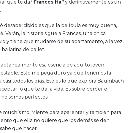
ual que te da
“Frances Ha”
y definitivamente es un
.
ró desapercibido es que la película es muy buena,
 Verán, la historia sigue a Frances, una chica
o y tiene que mudarse de su apartamento, a la vez,
bailarina de ballet.
apta realmente esa esencia de adulto joven
a estable. Esto me pega duro ya que tenemos la
casi todos los días. Eso es lo que explora Baumbach
aceptar lo que te da la vida. Es sobre perder el
 no somos perfectos.
e muchísimo. Miente para aparentar y también para
iento que ella no quiere que los demás se den
 sabe que hacer.