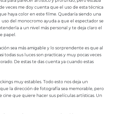
sta para parecer artístico y profundo, pero estaba
 de veces me doy cuenta que el uso de esta técnica
 que haya color en este filme. Quedaría siendo una
. El uso del monocromo ayuda a que el espectador se
enderla a un nivel más personal y te deja claro el
e papel.
ación sea más amigable y lo sorprendente es que al
si todas sus luces son practicas y muy pocas veces
orado. De estas te das cuenta ya cuando estas
ackings muy estables. Todo esto nos deja un
ue la dirección de fotografía sea memorable, pero
cine que quiere hacer sus películas artísticas. Un