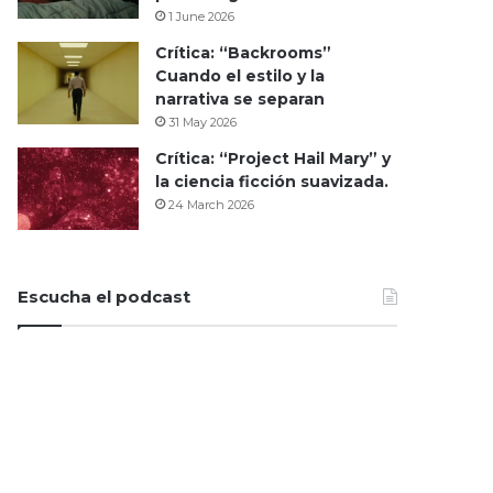
1 June 2026
Crítica: “Backrooms”
Cuando el estilo y la
narrativa se separan
31 May 2026
Crítica: “Project Hail Mary” y
la ciencia ficción suavizada.
24 March 2026
Escucha el podcast