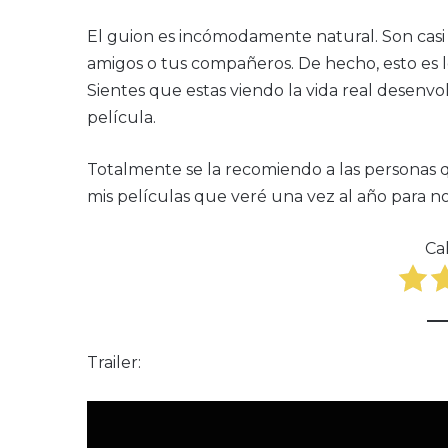
El guion es incómodamente natural. Son casi
amigos o tus compañeros. De hecho, esto es
Sientes que estas viendo la vida real desenvo
película.
Totalmente se la recomiendo a las personas qu
mis películas que veré una vez al año para n
Cal
Trailer: