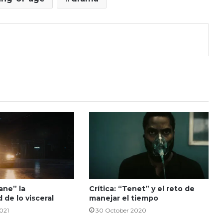
tane” la
Crítica: “Tenet” y el reto de
 de lo visceral
manejar el tiempo
021
30 October 2020