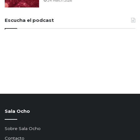
24 March 2026
Escucha el podcast
Sala Ocho
Sobre Sala Ocho
Contacto