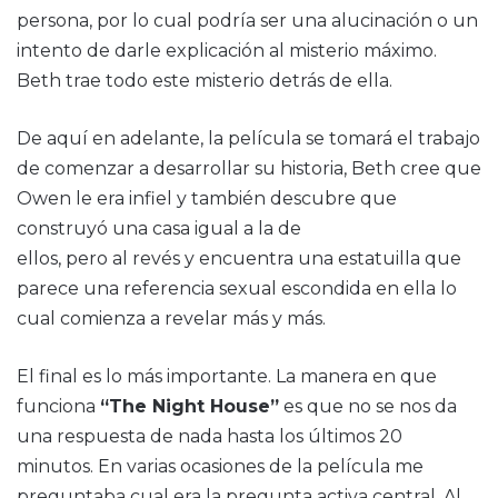
persona, por lo cual podría ser una alucinación o un
intento de darle explicación al misterio máximo.
Beth trae todo este misterio detrás de ella.
De aquí en adelante, la película se tomará el trabajo
de comenzar a desarrollar su historia, Beth cree que
Owen le era infiel y también descubre que
construyó una casa igual a la de
ellos, pero al revés y encuentra una estatuilla que
parece una referencia sexual escondida en ella lo
cual comienza a revelar más y más.
El final es lo más importante. La manera en que
funciona
“The Night House”
es que no se nos da
una respuesta de nada hasta los últimos 20
minutos. En varias ocasiones de la película me
preguntaba cual era la pregunta activa central. Al