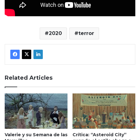
2020
terror
Related Articles
Valerie y su Semana de las
Crítica: “Asteroid City”