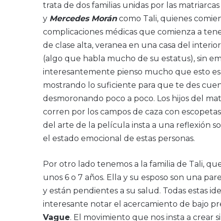
trata de dos familias unidas por las matriarca
y
Mercedes Morán
como Tali, quienes comien
complicaciones médicas que comienza a tener
de clase alta, veranea en una casa del interi
(algo que habla mucho de su estatus), sin em
interesantemente pienso mucho que esto es a
mostrando lo suficiente para que te des cuent
desmoronando poco a poco. Los hijos del mat
corren por los campos de caza con escopetas 
del arte de la película insta a una reflexión 
el estado emocional de estas personas.
Por otro lado tenemos a la familia de Tali, 
unos 6 o 7 años. Ella y su esposo son una par
y están pendientes a su salud. Todas estas ide
interesante notar el acercamiento de bajo p
Vague
. El movimiento que nos insta a crear s