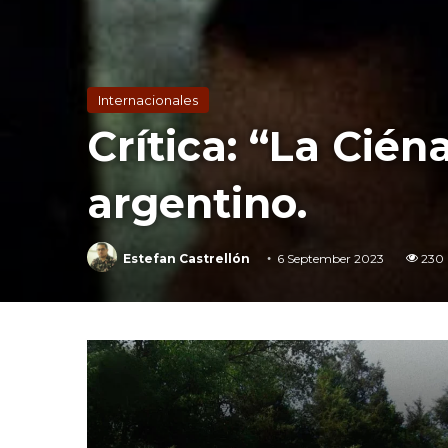
Internacionales
Crítica: “La Cién
argentino.
Estefan Castrellón
6 September 2023
230