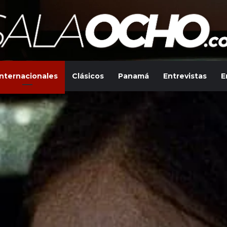
Internacionales
Clásicos
Panamá
Entrevistas
E