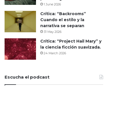
1 June 2026
Crítica: “Backrooms”
Cuando el estilo y la
narrativa se separan
31 May 2026
Crítica: “Project Hail Mary” y
la ciencia ficción suavizada.
24 March 2026
Escucha el podcast