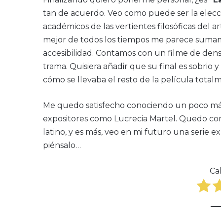
tan de acuerdo. Veo como puede ser la elecc
académicos de las vertientes filosóficas del 
mejor de todos los tiempos me parece sumam
accesibilidad. Contamos con un filme de dens
trama. Quisiera añadir que su final es sobrio
cómo se llevaba el resto de la película total
Me quedo satisfecho conociendo un poco más 
expositores como Lucrecia Martel. Quedo con
latino, y es más, veo en mi futuro una serie e
piénsalo…
Cal