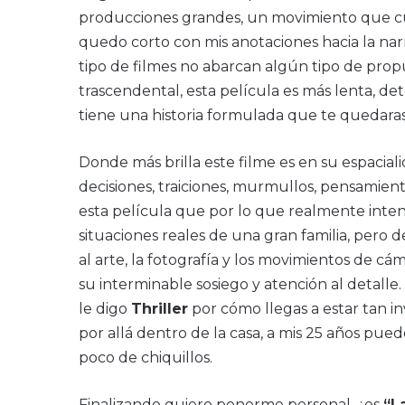
producciones grandes, un movimiento que cual
quedo corto con mis anotaciones hacia la nar
tipo de filmes no abarcan algún tipo de prop
trascendental, esta película es más lenta, det
tiene una historia formulada que te quedara
Donde más brilla este filme es en su espacial
decisiones, traiciones, murmullos, pensamient
esta película que por lo que realmente intent
situaciones reales de una gran familia, pero
al arte, la fotografía y los movimientos de cá
su interminable sosiego y atención al detall
le digo
Thriller
por cómo llegas a estar tan in
por allá dentro de la casa, a mis 25 años pu
poco de chiquillos.
Finalizando quiero ponerme personal, ¿es
“L