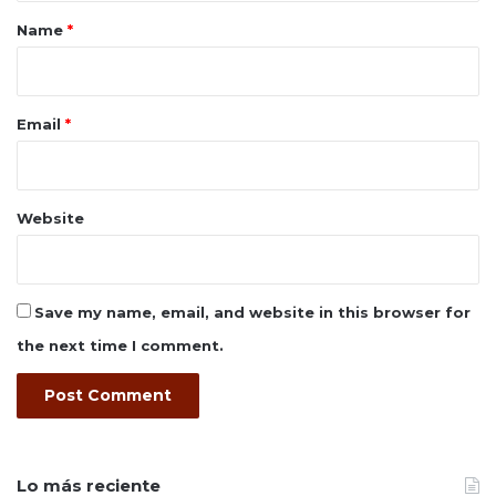
*
Name
*
Email
*
Website
Save my name, email, and website in this browser for
the next time I comment.
Lo más reciente