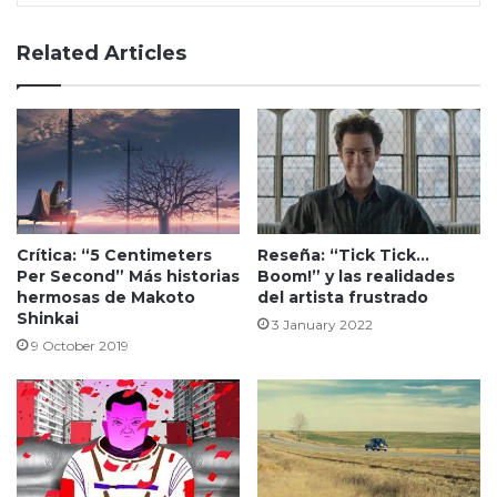
Related Articles
Crítica: “5 Centimeters
Reseña: “Tick Tick…
Per Second” Más historias
Boom!” y las realidades
hermosas de Makoto
del artista frustrado
Shinkai
3 January 2022
9 October 2019