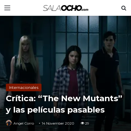
Menu
S
Internacionales
Crítica: “The New Mutants”
y las películas pasables
Angel Corro
14 November 2020
29