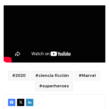
2020
ciencia ficción
Marvel
superheroes