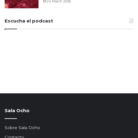
24 March 2026
Escucha el podcast
Sala Ocho
Sobre Sala Ocho
Contacto