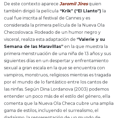
De este contexto aparece
Jaromil Jires
quien
también dirigió la película
“Krik” (“El Llanto”)
la
cual fue inscrita al festival de Cannes y es
considerada la primera película de la Nueva Ola
Checoslovaca. Rodeado de un humor negro y
visceral, realiza esta adaptación de
“Valerie y su
Semana de las Maravillas”
en la que muestra la
primera menstruación de una niña de 13 años y sus
siguientes días en un despertar y enfrentamiento
sexual a gran escala en la que se encuentra con
vampiros, monstruos, religiosos mientras es tragada
por el mundo de lo fantástico entre los cantos de
las ninfas. Según Dina Lordanova (2003) podemos
entender un poco más de el estilo del género, ella
comenta que la Nueva Ola Checa cubre una amplia
gama de estilos, incluyendo el surrealismo, el
dadaísmo, la representación de un mundo de