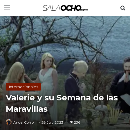
Menu
S
Internacionales
Valerie y su Semana de las
Maravillas
Angel Corro
28 July 2023
236