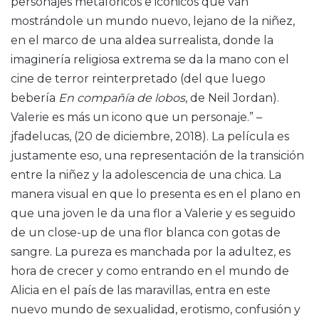
personajes metafóricos e icónicos que van
mostrándole un mundo nuevo, lejano de la niñez,
en el marco de una aldea surrealista, donde la
imaginería religiosa extrema se da la mano con el
cine de terror reinterpretado (del que luego
bebería
En compañía de lobos
, de Neil Jordan).
Valerie es más un icono que un personaje.” –
jfadelucas, (20 de diciembre, 2018). La película es
justamente eso, una representación de la transición
entre la niñez y la adolescencia de una chica. La
manera visual en que lo presenta es en el plano en
que una joven le da una flor a Valerie y es seguido
de un close-up de una flor blanca con gotas de
sangre. La pureza es manchada por la adultez, es
hora de crecer y como entrando en el mundo de
Alicia en el país de las maravillas, entra en este
nuevo mundo de sexualidad, erotismo, confusión y