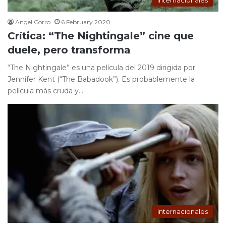
Angel Corro
6 February 2020
Crítica: “The Nightingale” cine que
duele, pero transforma
“The Nightingale” es una película del 2019 dirigida por
Jennifer Kent (“The Babadook”). Es probablemente la
película más cruda y…
Internacionales