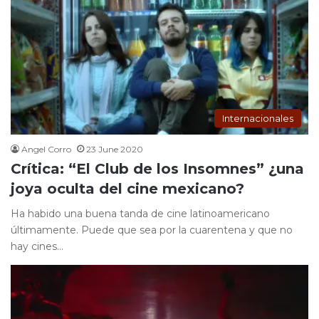
Internacionales
Angel Corro
23 June 2020
Crítica: “El Club de los Insomnes” ¿una
joya oculta del cine mexicano?
Ha habido una buena tanda de cine latinoamericano
últimamente. Puede que sea por la cuarentena y que no
hay cines…