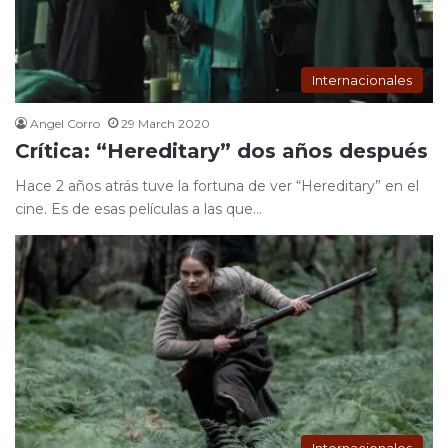
Internacionales
Angel Corro
29 March 2020
Crítica: “Hereditary” dos años después
Hace 2 años atrás tuve la fortuna de ver “Hereditary” en el
cine. Es de esas películas a las que…
Internacionales