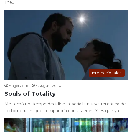
The…
Internacionales
Angel Corro
5 August 2020
Souls of Totality
Me tomó un tiempo decidir cuál sería la nueva temática de
cortometrajes que compartiría con ustedes. Y es que ya…