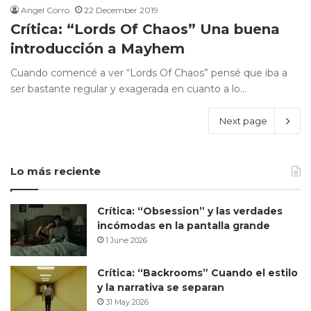
Angel Corro
22 December 2019
Crítica: “Lords Of Chaos” Una buena
introducción a Mayhem
Cuando comencé a ver “Lords Of Chaos” pensé que iba a
ser bastante regular y exagerada en cuanto a lo…
Next page
Lo más reciente
Crítica: “Obsession” y las verdades
incómodas en la pantalla grande
1 June 2026
Crítica: “Backrooms” Cuando el estilo
y la narrativa se separan
31 May 2026