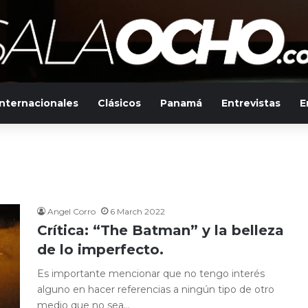
Internacionales
Clásicos
Panamá
Entrevistas
E
Angel Corro
6 March 2022
Crítica: “The Batman” y la belleza
de lo imperfecto.
Es importante mencionar que no tengo interés
alguno en hacer referencias a ningún tipo de otro
medio que no sea…