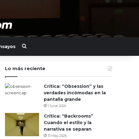
Search for
nsayos
Lo más reciente
Crítica: “Obsession” y las
verdades incómodas en la
pantalla grande
1 June 2026
Crítica: “Backrooms”
Cuando el estilo y la
narrativa se separan
31 May 2026