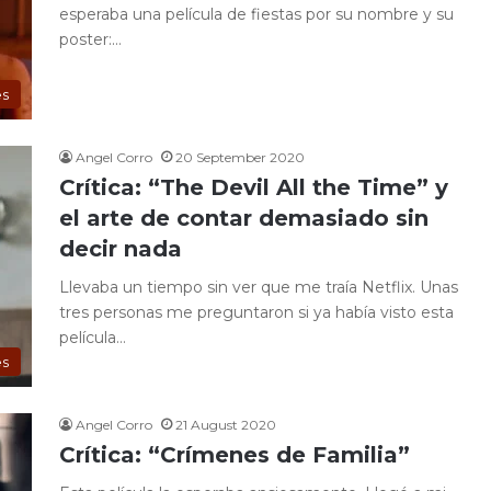
esperaba una película de fiestas por su nombre y su
poster:…
es
Angel Corro
20 September 2020
Crítica: “The Devil All the Time” y
el arte de contar demasiado sin
decir nada
Llevaba un tiempo sin ver que me traía Netflix. Unas
tres personas me preguntaron si ya había visto esta
película…
es
Angel Corro
21 August 2020
Crítica: “Crímenes de Familia”