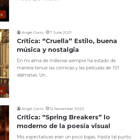
es
Angel Corro
7 June 2021
Crítica: “Cruella” Estilo, buena
música y nostalgia
En mi alma de millenial siempre ha estado de
manera tenue las cómicas y las películas de 101
dalmatas. Un…
es
Angel Corro
12 November 2020
Crítica: “Spring Breakers” lo
moderno de la poesía visual
Mis expectativas eran un poco bajas. Hasta tal punto