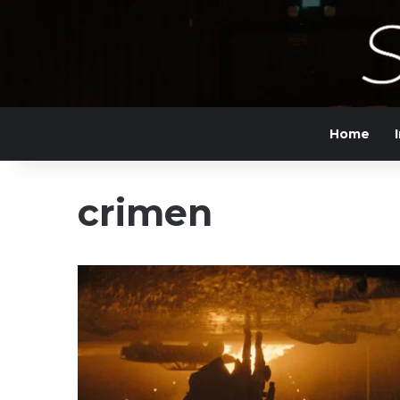
Home
crimen