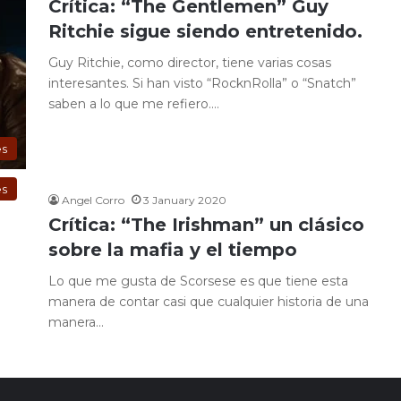
Crítica: “The Gentlemen” Guy
Ritchie sigue siendo entretenido.
Guy Ritchie, como director, tiene varias cosas
interesantes. Si han visto “RocknRolla” o “Snatch”
saben a lo que me refiero.…
es
es
Angel Corro
3 January 2020
Crítica: “The Irishman” un clásico
sobre la mafia y el tiempo
Lo que me gusta de Scorsese es que tiene esta
manera de contar casi que cualquier historia de una
manera…