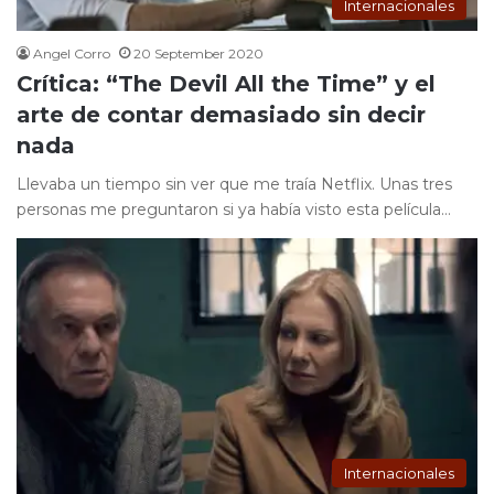
Internacionales
Angel Corro
20 September 2020
Crítica: “The Devil All the Time” y el
arte de contar demasiado sin decir
nada
Llevaba un tiempo sin ver que me traía Netflix. Unas tres
personas me preguntaron si ya había visto esta película…
Internacionales