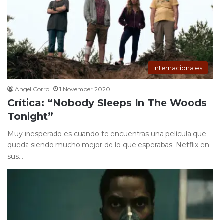
Internacionales
Angel Corro
1 November 2020
Crítica: “Nobody Sleeps In The Woods
Tonight”
Muy inesperado es cuando te encuentras una película que
queda siendo mucho mejor de lo que esperabas. Netflix en
sus…